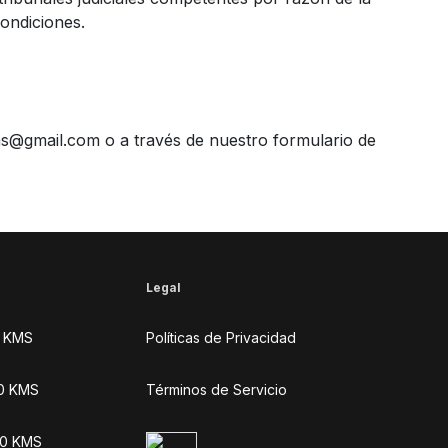
condiciones.
s@gmail.com o a través de nuestro formulario de
Legal
 KMS
Políticas de Privacidad
0 KMS
Términos de Servicio
00 KMS