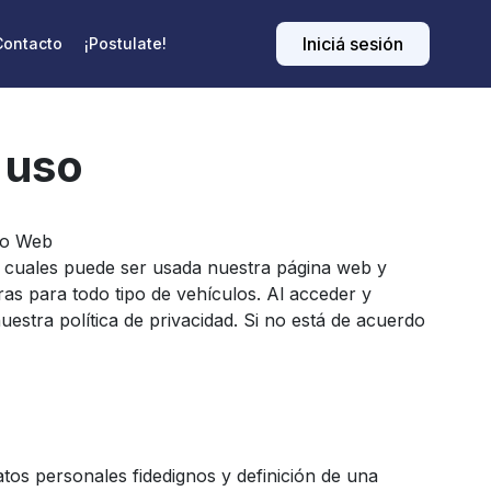
Iniciá sesión
Contacto
¡Postulate!
 uso
tio Web
s cuales puede ser usada nuestra página web y
eras para todo tipo de vehículos. Al acceder y
nuestra política de privacidad. Si no está de acuerdo
atos personales fidedignos y definición de una