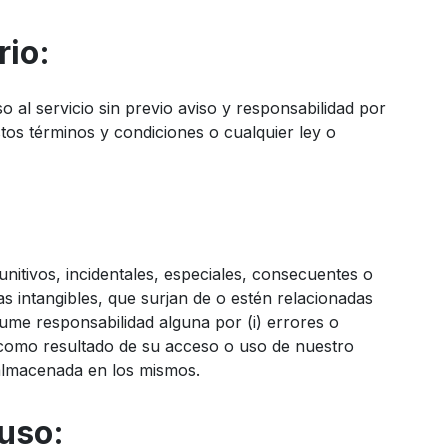
rio:
l servicio sin previo aviso y responsabilidad por
tos términos y condiciones o cualquier ley o
nitivos, incidentales, especiales, consecuentes o
as intangibles, que surjan de o estén relacionadas
asume responsabilidad alguna por (i) errores o
, como resultado de su acceso o uso de nuestro
l almacenada en los mismos.
 uso: