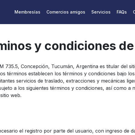
Membresías
Comercios amigos
Servicios
FAQs
minos y condiciones de
M 735.5, Concepción, Tucumán, Argentina es titular del si
s términos establecen los términos y condiciones bajo lo
itantes servicios de traslado, extracciones y mecánicas lig
r sujeto a los siguientes términos y condiciones, así como a 
sitio web.
ecesario el registro por parte del usuario, con ingreso de d