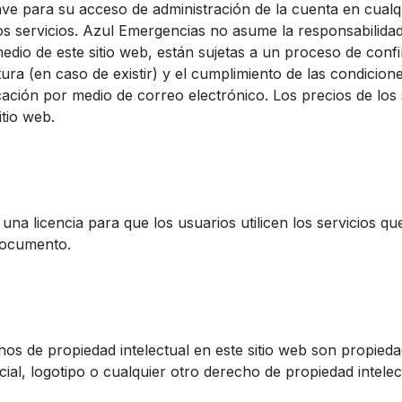
lave para su acceso de administración de la cuenta en cua
s servicios. Azul Emergencias no asume la responsabilidad
io de este sitio web, están sujetas a un proceso de confirm
ctura (en caso de existir) y el cumplimiento de las condicio
ación por medio de correo electrónico. Los precios de los 
itio web.
na licencia para que los usuarios utilicen los servicios qu
documento.
hos de propiedad intelectual en este sitio web son propie
l, logotipo o cualquier otro derecho de propiedad intelect