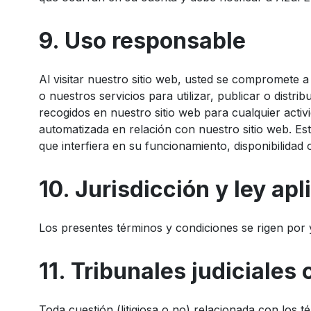
9. Uso responsable
Al visitar nuestro sitio web, usted se compromete a 
o nuestros servicios para utilizar, publicar o distri
recogidos en nuestro sitio web para cualquier activi
automatizada en relación con nuestro sitio web. Es
que interfiera en su funcionamiento, disponibilidad o
10. Jurisdicción y ley apl
Los presentes términos y condiciones se rigen por 
11. Tribunales judiciale
Toda cuestión (litigiosa o no) relacionada con los 