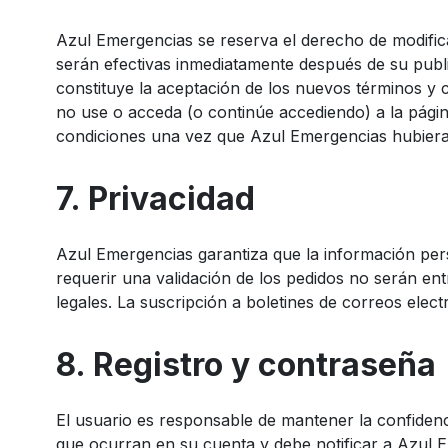
Azul Emergencias se reserva el derecho de modific
serán efectivas inmediatamente después de su publi
constituye la aceptación de los nuevos términos y c
no use o acceda (o continúe accediendo) a la página
condiciones una vez que Azul Emergencias hubiera 
7. Privacidad
Azul Emergencias garantiza que la información pers
requerir una validación de los pedidos no serán en
legales. La suscripción a boletines de correos elec
8. Registro y contraseña
El usuario es responsable de mantener la confidenci
que ocurran en su cuenta y debe notificar a Azul 