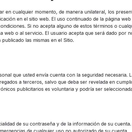
ar en cualquier momento, de manera unilateral, los present
cación en el sitio web. El uso continuado de la página we
ondiciones. Si no acepta alguno de estos términos o cualqu
 web o al servicio. El usuario acepta que será dado por no
publicado las mismas en el Sitio.
onal que usted envía cuenta con la seguridad necesaria. L
tregados a terceros, salvo que deba ser revelada en cumpli
trónicos publicitarios es voluntaria y podría ser seleccion
alidad de su contraseña y de la información de su cuenta. 
Emergencias de cualquier uso no autorizado de su cuenta.