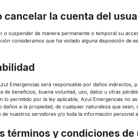
 cancelar la cuenta del usua
r o suspender de manera permanente o temporal su acceso a
ación consideramos que ha violado alguna disposición de es
abilidad
Azul Emergencias será responsable por daños indirectos, pu
da de beneficios, buena voluntad, uso, datos u otras pérdid
o. En lo permitido por la ley aplicable, Azul Emergencias no 
es o daños a la propiedad, de cualquier naturaleza que sean
uso de nuestros servidores y/o toda la información persona
os términos y condiciones de