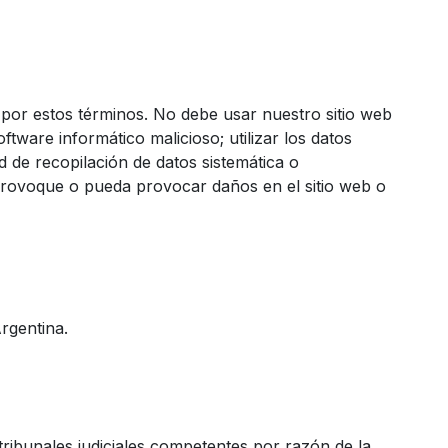
do por estos términos. No debe usar nuestro sitio web
oftware informático malicioso; utilizar los datos
d de recopilación de datos sistemática o
e provoque o pueda provocar daños en el sitio web o
rgentina.
 tribunales judiciales competentes por razón de la