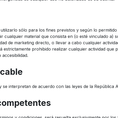
utilizarlo sólo para los fines previstos y según lo permiti
buir cualquier material que consista en (o esté vinculado a) s
dad de marketing directo, o llevar a cabo cualquier activida
tá estrictamente prohibido realizar cualquier actividad qu
 accesibilidad.
icable
y se interpretan de acuerdo con las leyes de la República A
s competentes
términos y condiciones, será resuelta exclusivmente por los