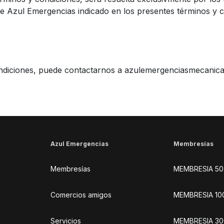
 de Azul Emergencias indicado en los presentes términos y 
ondiciones, puede contactarnos a azulemergenciasmecanica
Azul Emergencias
Membresías
Membresías
MEMBRESIA 50
Comercios amigos
MEMBRESIA 10
Servicios
MEMBRESIA 3